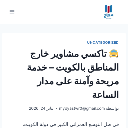
لتجاوز
لى
لمحتوى
UNCATEGORIZED
تاكسي مشاوير خارج
المناطق بالكويت – خدمة
مريحة وآمنة على مدار
الساعة
بواسطة
mydyastwr0@gmail.com
يناير 24, 2026
في ظل التوسع العمراني الكبير في دولة الكويت،