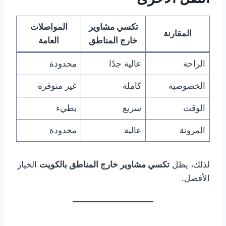
تكسي مشاوير
المواصلات
المقارنة
خارج المناطق
العامة
الراحة
عالية جدًا
محدودة
الخصوصية
كاملة
غير متوفرة
الوقت
سريع
بطيء
المرونة
عالية
محدودة
لذلك، يظل
تكسي مشاوير خارج المناطق بالكويت
الخيار
الأفضل.