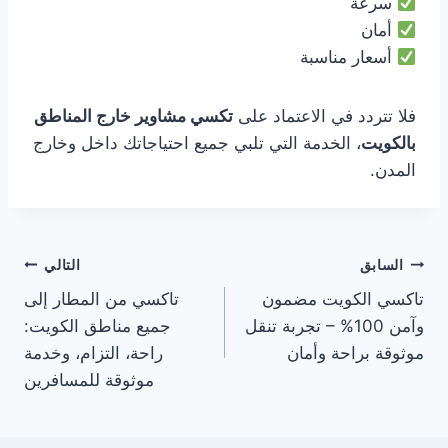
سرعة
أمان
أسعار مناسبة
فلا تتردد في الاعتماد على
تكسي مشاوير خارج المناطق
بالكويت
، الخدمة التي تلبي جميع احتياجاتك داخل وخارج
المدن.
تصفّح
السابق
التالي
تاكسي الكويت مضمون
تاكسي من المطار إلى
المقالات
وآمن 100% – تجربة تنقل
جميع مناطق الكويت:
موثوقة براحة وأمان
راحة، التزام، وخدمة
موثوقة للمسافرين