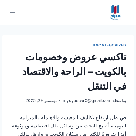
لتجاوز
لى
لمحتوى
UNCATEGORIZED
تاكسي عروض وخصومات
بالكويت – الراحة والاقتصاد
في التنقل
بواسطة
mydyastwr0@gmail.com
ديسمبر 29, 2025
في ظل ارتفاع تكاليف المعيشة والاهتمام بالميزانية
اليومية، أصبح البحث عن وسائل نقل اقتصادية وموثوقة
أمرًا ضروريًا للكثير من سكان الكويت وزوارها. لذلك،