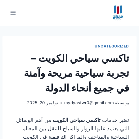
لتجاوز
لى
لمحتوى
UNCATEGORIZED
تاكسي سياحي الكويت –
تجربة سياحية مريحة وآمنة
في جميع أنحاء الدولة
بواسطة
mydyastwr0@gmail.com
نوفمبر 20, 2025
تعتبر خدمات
تاكسي سياحي الكويت
من أهم الوسائل
التي يعتمد عليها الزوار والسياح للتنقل بين المعالم
السياحية والمتاحف والمراكز الترفيهية في الكويت