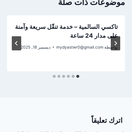
موضوعات ذات صلة
تاكسي السالمية – خدمة تنقّل سريعة وآمنة
على مدار 24 ساعة
بواسطة
mydyastwr0@gmail.com
ديسمبر 18, 2025
اترك تعليقاً