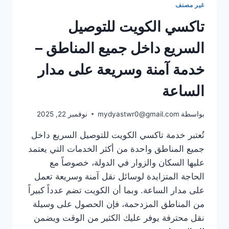
غير مصنف
المحافظات:
رحلات
تاكسي الكويت للتوصيل
آمنة
وسريعة
السريع داخل جميع المناطق –
خدمة آمنة وسريعة على مدار
الساعة
بواسطة
mydyastwr0@gmail.com
نوفمبر 22, 2025
تُعتبر خدمة تاكسي الكويت للتوصيل السريع داخل
جميع المناطق واحدة من أكثر الخدمات التي يعتمد
عليها السكان والزوار في الدولة، خصوصاً مع
الحاجة المتزايدة لوسائل نقل آمنة وسريعة تعمل
على مدار الساعة. وبما أن الكويت تضم عدداً كبيراً
من المناطق المزدحمة، فإن الحصول على وسيلة
نقل محترفة يوفر عليك الكثير من الوقت ويضمن