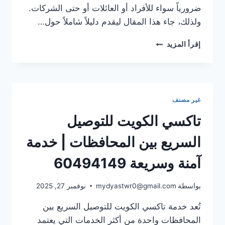
ضرورياً سواء للأفراد أو العائلات أو حتى الشركات.
ولذلك، جاء هذا المقال ليقدم دليلاً شاملاً حول…
تاكسي
إقرأ المزيد
سريع
الكويت
–
خدمة
توصيل
غير مصنف
فورية
وآمنة
تاكسي الكويت للتوصيل
على
مدار
السريع بين المحافظات | خدمة
الساعة
آمنة وسريعة 60494149
بواسطة
mydyastwr0@gmail.com
نوفمبر 27, 2025
تُعد خدمة تاكسي الكويت للتوصيل السريع بين
المحافظات واحدة من أكثر الخدمات التي يعتمد