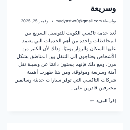
وسريعة
بواسطة
mydyastwr0@gmail.com
نوفمبر 25, 2025
تُعد خدمة تاكسي الكويت للتوصيل السريع بين
المحافظات واحدة من أهم الخدمات التي يعتمد
عليها السكان والزوار يوميًا. وذلك لأن الكثير من
الأشخاص يحتاجون إلى التنقل بين المناطق بشكل
مرن، ومع ذلك فإنهم يبحثون دائمًا عن وسيلة نقل
آمنة وسريعة وموثوقة. ومن هنا ظهرت أهمية
شركات التاكسي التي توفر سيارات حديثة وسائقين
محترفين قادرين على…
تاكسي
إقرأ المزيد
الكويت
لخدمات
التوصيل
السريع
بين