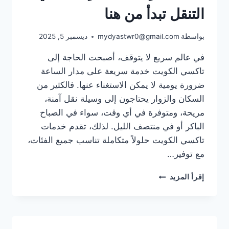
التنقل تبدأ من هنا
بواسطة
mydyastwr0@gmail.com
ديسمبر 5, 2025
في عالم سريع لا يتوقف، أصبحت الحاجة إلى
تاكسي الكويت خدمة سريعة على مدار الساعة
ضرورة يومية لا يمكن الاستغناء عنها. فالكثير من
السكان والزوار يحتاجون إلى وسيلة نقل آمنة،
مريحة، ومتوفرة في أي وقت، سواء في الصباح
الباكر أو في منتصف الليل. لذلك، تقدم خدمات
تاكسي الكويت حلولاً متكاملة تناسب جميع الفئات،
مع توفير…
تاكسي
إقرأ المزيد
الكويت
خدمة
سريعة
على
مدار